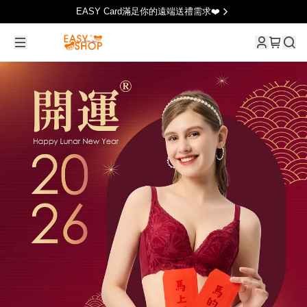
EASY Card滿足你的遠端送禮需求❤️