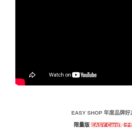
EASY SHOP 年度品牌好
限量版
E
ASY Card
電子