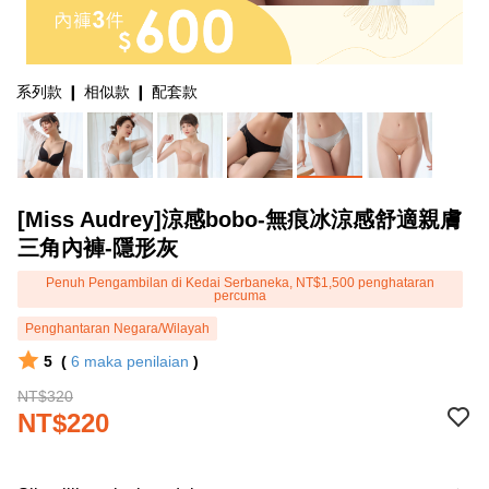
系列款 ❙ 相似款 ❙ 配套款
[Miss Audrey]涼感bobo-無痕冰涼感舒適親膚
三角內褲-隱形灰
Penuh Pengambilan di Kedai Serbaneka, NT$1,500 penghataran
percuma
Penghantaran Negara/Wilayah
5
(
6
maka penilaian
)
NT$320
NT$220