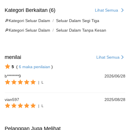
Kategori Berkaitan (6)
Lihat Semua
🔎Kategori Seluar Dalam
Seluar Dalam Segi Tiga
🔎Kategori Seluar Dalam
Seluar Dalam Tanpa Kesan
menilai
Lihat Semua
5
(
6
maka penilaian
)
b********9
2026/06/28
|
L
vian597
2025/08/28
|
L
Pelanggan Juga Melihat