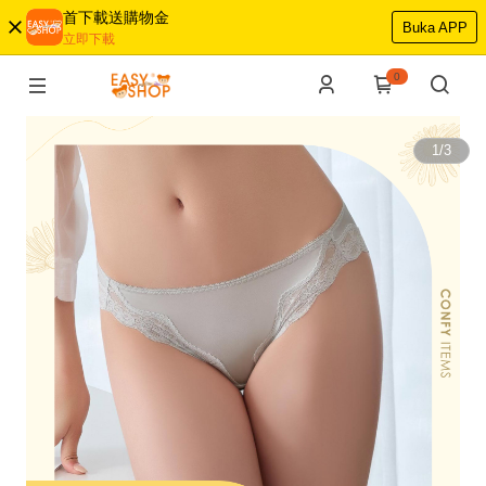
首下載送購物金
Buka APP
立即下載
0
1
/
3