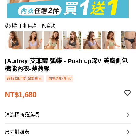
系列款 ❙ 相似款 ❙ 配套款
[Audrey]艾菲爾 弧蝶 - Push up深V 美胸側包
機能內衣-薄荷綠
超取满NT$1,500免运
国家/地区配送
NT$1,680
请选择商品选项
尺寸對照表