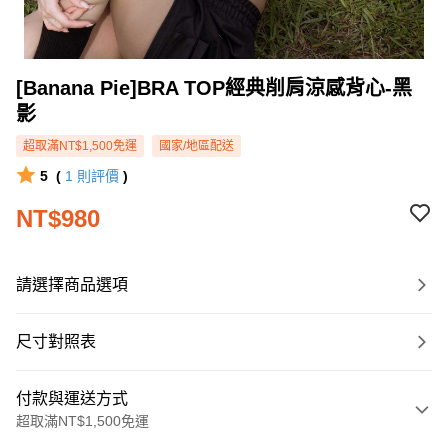
[Banana Pie]BRA TOP經典削肩涼感背心-黑
影
超取滿NT$1,500免運
國家/地區配送
5
(
1
則評價
)
NT$980
請選擇商品選項
尺寸對照表
付款與運送方式
超取滿NT$1,500免運