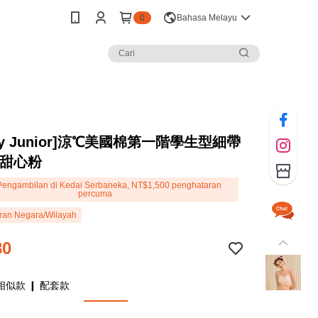
0
Bahasa Melayu
rey Junior]涼℃美國棉第一階學生型細帶
-甜心粉
engambilan di Kedai Serbaneka, NT$1,500 penghataran
percuma
ran Negara/Wilayah
80
相似款 ❙ 配套款