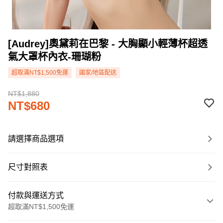
[Audrey]奧黛莉在巴黎 - 大胸顯小輕薄杯超透
氣大罩杯內衣-珊瑚粉
超取滿NT$1,500免運
國家/地區配送
NT$1,880
NT$680
請選擇商品選項
尺寸對照表
付款與運送方式
超取滿NT$1,500免運