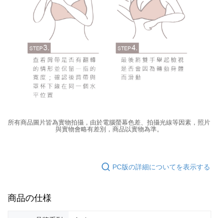
所有商品圖片皆為實物拍攝，由於電腦螢幕色差、拍攝光線等因素，照片
與實物會略有差別，商品以實物為準。
PC版の詳細についてを表示する
商品の仕様