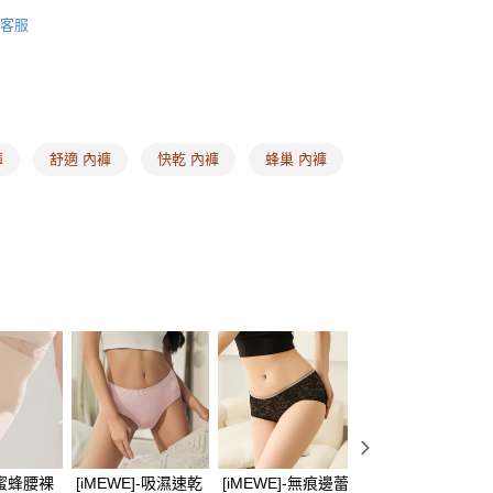
E ❙ 私密肌保養的專家
頁面，進行簡訊認證並確認金額後，即可完成結帳。
蜜臀褲
客服
家取貨
成立數日內，您將收到繳費通知簡訊。
式
三角褲
費通知簡訊後14天內，點擊此簡訊中的連結，可透過四大超商
00，滿NT$1,500(含以上)免運費
網路銀行／等多元方式進行付款，方視為交易完成。
式
生理褲
：結帳手續完成當下不需立刻繳費，但若您需要取消訂單，請聯
的店家。未經商家同意取消之訂單仍視為有效，需透過AFTEE
惠專區 ❙
小資入手 ❘ 內褲3件$600
繳納相關費用。
00，滿NT$1,500(含以上)免運費
否成功請以「AFTEE先享後付 」之結帳頁面顯示為準，若有關於
享折扣 ❙
褲
舒適 內褲
快乾 內褲
蜂巢 內褲
功／繳費後需取消欲退款等相關疑問，請聯繫「AFTEE先享後
1取貨
援中心」
https://netprotections.freshdesk.com/support/home
式
素面內褲
00，滿NT$1,500(含以上)免運費
尋
項】
天然輕柔蠶絲
恩沛科技股份有限公司提供之「AFTEE先享後付」服務完成之
依本服務之必要範圍內提供個人資料，並將交易相關給付款項請
00，滿NT$1,500(含以上)免運費
讓予恩沛科技股份有限公司。
個人資料處理事宜，請瀏覽以下網址：
HOP門市速取
ee.tw/terms/#terms3
年的使用者請事先徵得法定代理人或監護人之同意方可使用
E先享後付」，若未經同意申辦者引起之損失，本公司不負相關責
查看運費
AFTEE先享後付」時，將依據個別帳號之用戶狀況，依本公司
核予不同之上限額度；若仍有額度不足之情形，本公司將視審查
用戶進行身份認證。
一人註冊多個帳號或使用他人資訊註冊。若發現惡意使用之情
科技股份有限公司將有權停止該用戶之使用額度並採取法律行
] 蜜蜂腰裸
[iMEWE]-吸濕速乾
[iMEWE]-無痕邊蕾
[iMEWE]-吸濕速