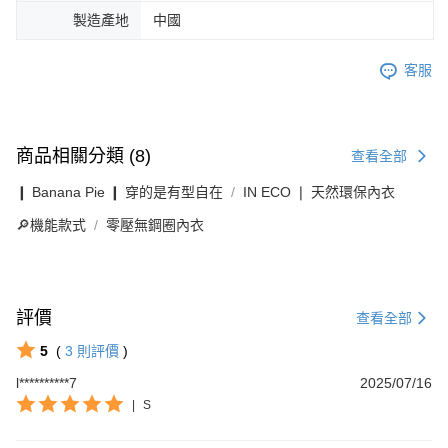
製造產地
中國
客服
商品相關分類 (8)
查看全部
❙ Banana Pie ❙ 穿的是有型自在
IN ECO ❘ 天然環保內衣
🔎機能款式
零壓無鋼圈內衣
評價
查看全部
5
(
3
則評價
)
l**********7
2025/07/16
|
S