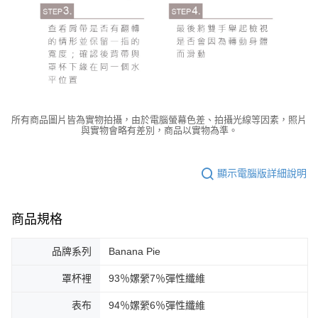
所有商品圖片皆為實物拍攝，由於電腦螢幕色差、拍攝光線等因素，照片
與實物會略有差別，商品以實物為準。
顯示電腦版詳細說明
商品規格
品牌系列
Banana Pie
罩杯裡
93％嫘縈7％彈性纖維
表布
94％嫘縈6％彈性纖維