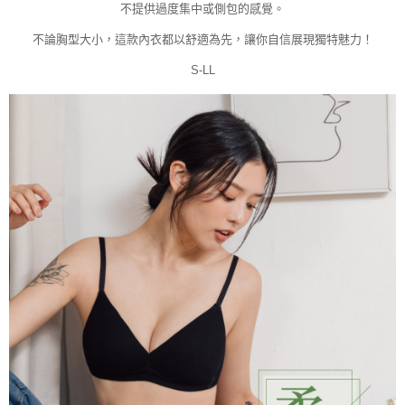
不提供過度集中或側包的感覺。
不論胸型大小，這款內衣都以舒適為先，讓你自信展現獨特魅力！
S-LL