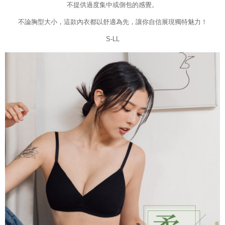
不提供過度集中或側包的感覺。
不論胸型大小，這款內衣都以舒適為先，讓你自信展現獨特魅力！
S-LL