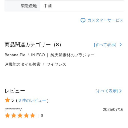
製造產地
中國
カスタマーサービス
商品関連カテゴリー（8）
[すべて表示]
Banana Pie
IN ECO ❘ 純天然素材のブラジャー
🔎機能スタイル検索
ワイヤレス
レビュー
[すべて表示]
5
(
3
件のレビュー
)
l**********7
2025/07/16
|
S