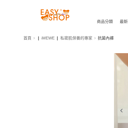
商品分類
最新
首頁
❙ iMEWE ❙ 私密肌保養的專家
抗菌內褲