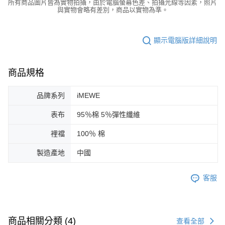
所有商品圖片皆為實物拍攝，由於電腦螢幕色差、拍攝光線等因素，照片
與實物會略有差別，商品以實物為準。
顯示電腦版詳細說明
商品規格
品牌系列
iMEWE
表布
95％棉 5％彈性纖維
裡襠
100％ 棉
製造產地
中國
客服
商品相關分類 (4)
查看全部