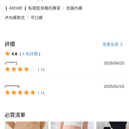
❙ iMEWE ❙ 私密肌保養的專家
抗菌內褲
🔎內褲款式
平口褲
評價
查看全部
4.8
(
4
則評價
)
s******1
2026/06/25
|
LL
t********4
2025/02/16
|
LL
必買清單