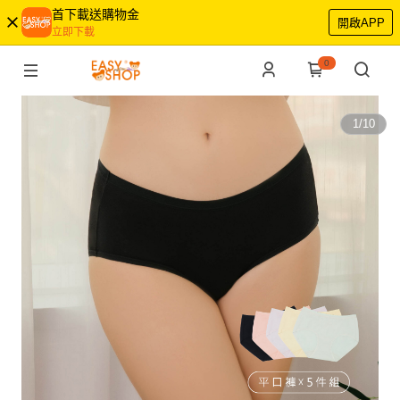
首下載送購物金
開啟APP
立即下載
0
1
/
10