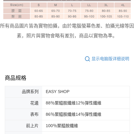
所有商品圖片皆為實物拍攝，由於電腦螢幕色差、拍攝光線等因
素，照片與實物會略有差別，商品以實物為準。
显示电脑版详细说明
商品规格
品牌系列
EASY SHOP
花邊
88％聚醯胺纖維12％彈性纖維
表布
86％聚醯胺纖維14％彈性纖維
前上片
100％聚醯胺纖維