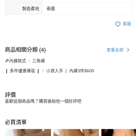
製造產地
泰國
客服
商品相關分類 (4)
查看全部
🔎內褲款式
三角褲
❙ 多件優惠專區 ❙
小資入手 ❘ 內褲3件$600
評價
喜歡這個商品嗎？購買後給他一個好評吧
必買清單