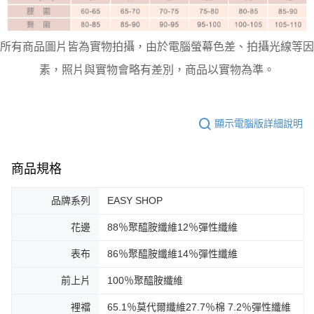
所有商品圖片皆為實物拍攝，由於電腦螢幕色差、拍攝光線等因
素，照片與實物會略有差別，商品以實物為準。
顯示電腦版詳細說明
商品規格
品牌系列
EASY SHOP
花邊
88％聚醯胺纖維12％彈性纖維
表布
86％聚醯胺纖維14％彈性纖維
前上片
100％聚醯胺纖維
裡襠
65.1％莫代爾纖維27.7％棉 7.2％彈性纖維