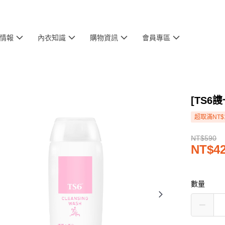
情報
內衣知識
購物資訊
會員專區
[TS6
超取滿NT$
NT$590
NT$4
數量