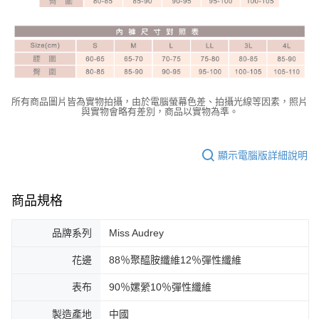
所有商品圖片皆為實物拍攝，由於電腦螢幕色差、拍攝光線等因素，照片
與實物會略有差別，商品以實物為準。
顯示電腦版詳細說明
商品規格
品牌系列
Miss Audrey
花邊
88％聚醯胺纖維12％彈性纖維
表布
90％嫘縈10％彈性纖維
製造產地
中國