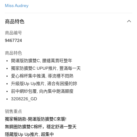
Miss Audrey
超商取货付款
商品特色
LINE Pay
商品编号
Apple Pay
9467724
悠遊付
商品特色
Google Pay
開運版防擴雙C, 腰纏萬貫旺整年
PXPay Plus
獨家防擴雙C UPUP推片, 豐滿每一天
愛心棉杯集中推溝, 導流槽不悶熱
Plus PAY
升級版Up Up推片, 適合有困擾的妳
AFTEE先享后付
前中網紗包覆, 向內集中飽滿顯瘦
相关说明
3208226_GD
一、關於 AFTEE先享後付
ATM付款
1. 於付款方式選擇AFTEE先享後付，將跳出AFTEE先享後付手機驗證視
销售重点
窗。
獨家暢銷款-開運版防擴雙C來襲!
2. 進行簡訊驗證之後，即可完成結帳手續。
运送方式
3. 訂單確認後不需事先繳費，商品會配送至您的指定地址。
無鋼圈防擴雙C棉杯，穩定舒適一整天
4. 下訂完成後，您的手機會收到一封繳費通知簡訊，APP會員則會收到
全家取付
隱藏版Up Up推片, 超集中