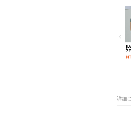
[B
Z
平
NT
詳細