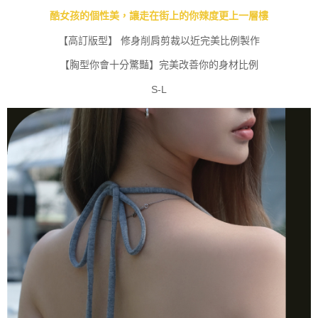
酷女孩的個性美，讓走在街上的你辣度更上一層樓
【高訂版型】 修身削肩剪裁以近完美比例製作
【胸型你會十分驚豔】完美改善你的身材比例
S-L