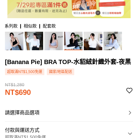
系列款 ❙ 相似款 ❙ 配套款
[Banana Pie] BRA TOP-水貂絨針織外套-夜黑
超取滿NT$1,500免運
國家/地區配送
NT$1,280
NT$690
請選擇商品選項
付款與運送方式
超取滿NT$1,500免運