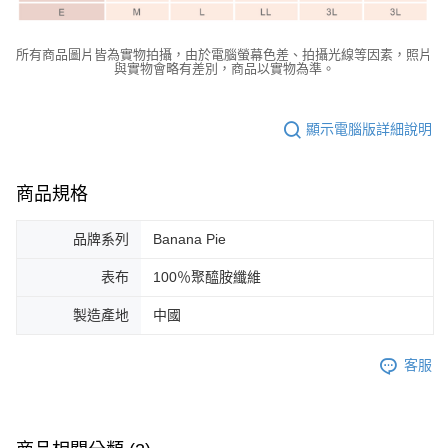
所有商品圖片皆為實物拍攝，由於電腦螢幕色差、拍攝光線等因素，照片
與實物會略有差別，商品以實物為準。
顯示電腦版詳細說明
商品規格
品牌系列
Banana Pie
表布
100％聚醯胺纖維
製造產地
中國
客服