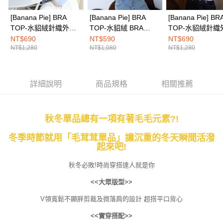
任。
４．使用「AFTEE先享後付」時，將依據個別帳號之用戶狀況，依本公司即
[Banana Pie] BRA
[Banana Pie] BRA
[Banana Pie] BR
時審查核予不同之上限額度；若仍有額度不足之情形，本公司將視審查結果
TOP-水貂絨針織外套-
TOP-水貂絨 BRA
TOP-水貂絨針織
請求用戶進行身份認證。
藤紫
TOP-夜黑
白雪
NT$690
NT$590
NT$690
５．嚴禁一人註冊多個帳號或使用他人資訊註冊。若發現惡意使用之情形，
NT$1,280
NT$1,080
NT$1,280
恩沛科技股份有限公司將有權停止該用戶之使用額度並採取法律行動。
詳細說明
商品規格
相關推薦
秋冬單品總有一項有著毛毛元素?!
冬季時節就用「毛茸茸單品」讓沉重的冬天瞬間活潑
起來吧!
秋冬必敗!時尚穿搭達人就是你
<<大眾版型>>
V領寬鬆不顯胖剪裁及微落肩的設計 超搭平口背心
<<實穿搭配>>