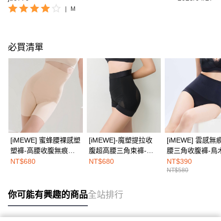
|
M
必買清單
[iMEWE] 蜜蜂腰裸感塑
[iMEWE]-魔塑提拉收
[iMEWE] 雲感
塑褲-高腰收腹無痕束
腹超高腰三角束褲-絲
腰三角收腹褲-鳥
褲-裸感膚
絨黑
NT$680
NT$680
NT$390
NT$580
你可能有興趣的商品
全站排行