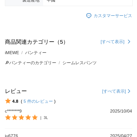
製造產地
中國
カスタマーサービス
商品関連カテゴリー（5）
[すべて表示]
iMEWE
パンティー
🔎パンティーのカテゴリー
シームレスパンツ
レビュー
[すべて表示]
4.8
(
5
件のレビュー
)
c********9
2025/10/04
|
3L
ju6776
2025/04/27