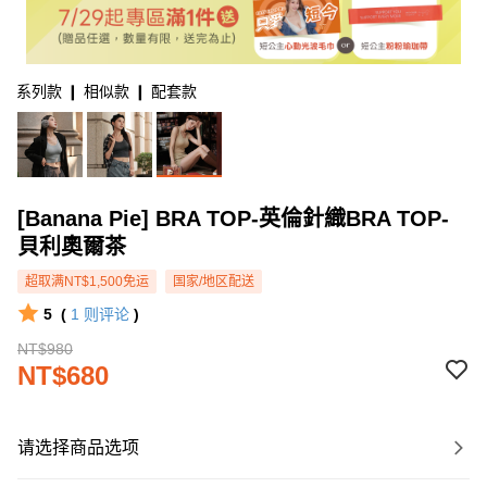
系列款 ❙ 相似款 ❙ 配套款
[Banana Pie] BRA TOP-英倫針織BRA TOP-
貝利奧爾茶
超取满NT$1,500免运
国家/地区配送
5
(
1
则评论
)
NT$980
NT$680
请选择商品选项