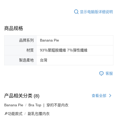
显示电脑版详细说明
商品规格
品牌系列
Banana Pie
材質
93％聚醯胺纖維 7％彈性纖維
製造產地
台灣
客服
产品相关分类 (8)
查看全部
Banana Pie
Bra Top ❘ 穿的不是内衣
🔎功能款式
副乳包覆内衣