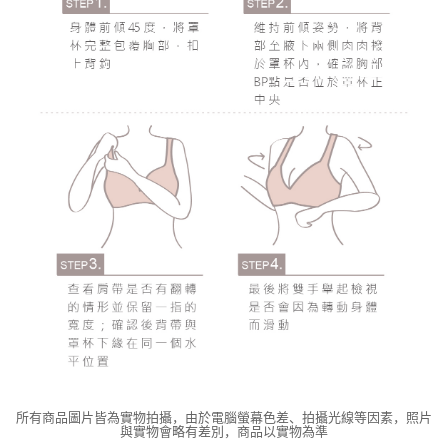
所有商品圖片皆為實物拍攝，由於電腦螢幕色差、拍攝光線等因素，照片
與實物會略有差別，商品以實物為準