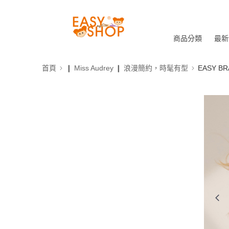
商品分類
最新
首頁
❙ Miss Audrey ❙ 浪漫簡約，時髦有型
EASY 