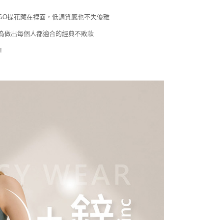
GO提花藏在裡面，低調質感也不失優雅
為做出每個人都適合的經典不敗款
!