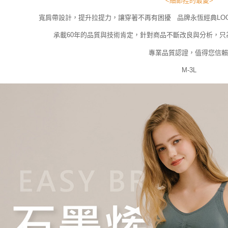
<細節控的最愛>
寬肩帶設計，提升拉提力，讓穿著不再有困擾 品牌永恆經典LO
承載60年的品質與技術肯定，針對商品不斷改良與分析，只
專業品質認證，值得您信賴
M-3L