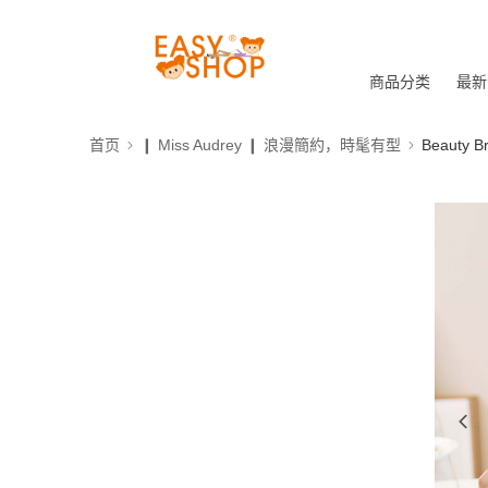
商品分类
最新
首页
❙ Miss Audrey ❙ 浪漫簡約，時髦有型
Beauty