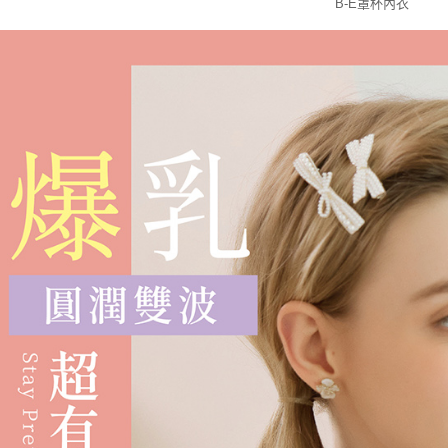
B-E罩杯內衣