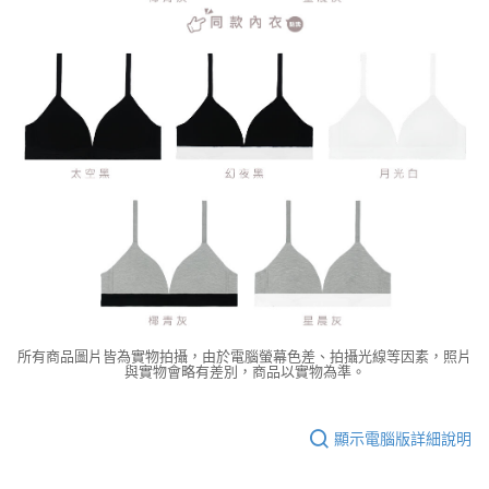
所有商品圖片皆為實物拍攝，由於電腦螢幕色差、拍攝光線等因素，照片
與實物會略有差別，商品以實物為準。
顯示電腦版詳細說明