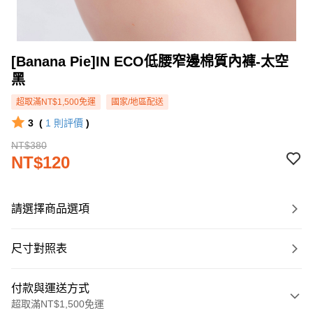
[Banana Pie]IN ECO低腰窄邊棉質內褲-太空
黑
超取滿NT$1,500免運
國家/地區配送
3
(
1
則評價
)
NT$380
NT$120
請選擇商品選項
尺寸對照表
付款與運送方式
超取滿NT$1,500免運