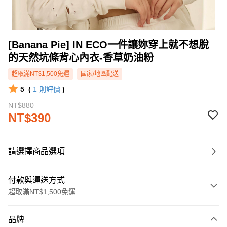
[Banana Pie] IN ECO一件讓妳穿上就不想脫
的天然坑條背心內衣-香草奶油粉
超取滿NT$1,500免運
國家/地區配送
5
(
1
則評價
)
NT$880
NT$390
請選擇商品選項
付款與運送方式
超取滿NT$1,500免運
付款方式
品牌
信用卡一次付款