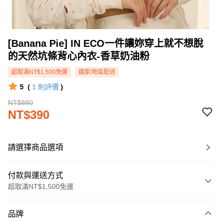
[Banana Pie] IN ECO一件讓妳穿上就不想脫
的天然坑條背心內衣-香草奶油粉
超取滿NT$1,500免運
國家/地區配送
5
(
1
則評價
)
NT$880
NT$390
請選擇商品選項
付款與運送方式
超取滿NT$1,500免運
付款方式
品牌
信用卡一次付款