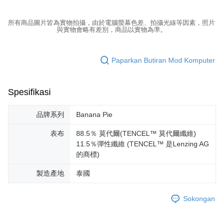
所有商品圖片皆為實物拍攝，由於電腦螢幕色差、拍攝光線等因素，照片
與實物會略有差別，商品以實物為準。
Paparkan Butiran Mod Komputer
Spesifikasi
品牌系列
Banana Pie
表布
88.5％ 莫代爾(TENCEL™ 莫代爾纖維)
11.5％彈性纖維 (TENCEL™ 是Lenzing AG
的商標)
製造產地
泰國
Sokongan