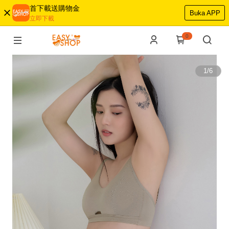
首下載送購物金
Buka APP
立即下載
0
1
/
6