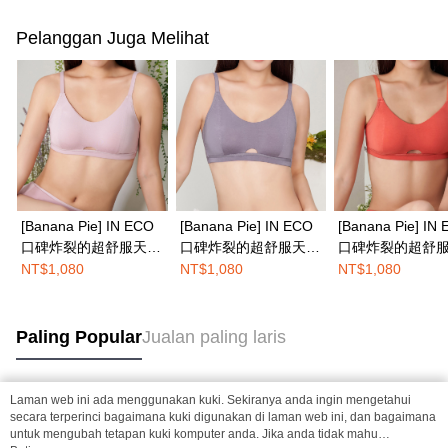
Pelanggan Juga Melihat
[Banana Pie] IN ECO
[Banana Pie] IN ECO
[Banana Pie] IN
口碑炸裂的超舒服天絲
口碑炸裂的超舒服天絲
口碑炸裂的超舒
™莫代爾嬰兒般裸感無
™莫代爾嬰兒般裸感無
™莫代爾嬰兒般
NT$1,080
NT$1,080
NT$1,080
鋼圈内衣-藕粉色
鋼圈内衣-莓果紫
鋼圈内衣-西洋紅
Paling Popular
Jualan paling laris
Laman web ini ada menggunakan kuki. Sekiranya anda ingin mengetahui
Tag Popular
secara terperinci bagaimana kuki digunakan di laman web ini, dan bagaimana
untuk mengubah tetapan kuki komputer anda. Jika anda tidak mahu