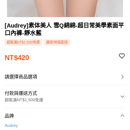
[Audrey]素体美人 雪Q綿綿-超日常美學素面平
口內褲-靜水藍
超取滿NT$1,500免運
國家/地區配送
NT$420
請選擇商品選項
付款與運送方式
超取滿NT$1,500免運
付款方式
品牌
信用卡一次付款
Audrey