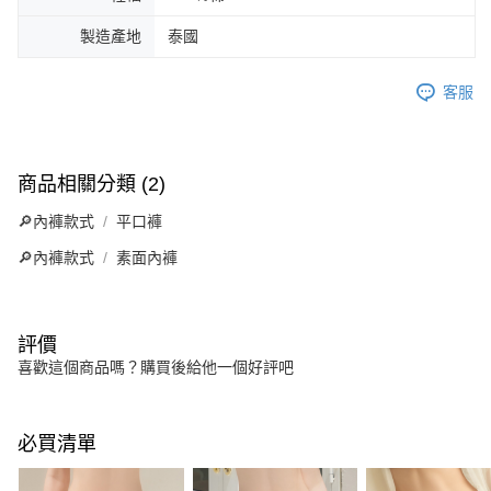
製造產地
泰國
客服
商品相關分類 (2)
🔎內褲款式
平口褲
🔎內褲款式
素面內褲
評價
喜歡這個商品嗎？購買後給他一個好評吧
必買清單