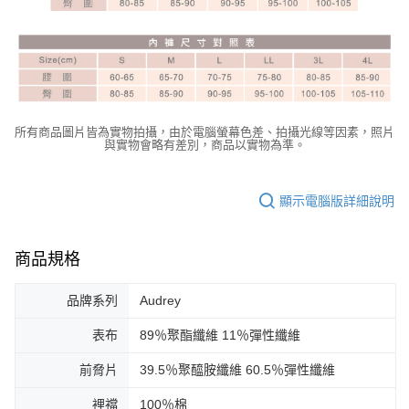
所有商品圖片皆為實物拍攝，由於電腦螢幕色差、拍攝光線等因素，照片
與實物會略有差別，商品以實物為準。
顯示電腦版詳細說明
商品規格
品牌系列
Audrey
表布
89％聚酯纖維 11％彈性纖維
前脅片
39.5％聚醯胺纖維 60.5％彈性纖維
裡襠
100％棉