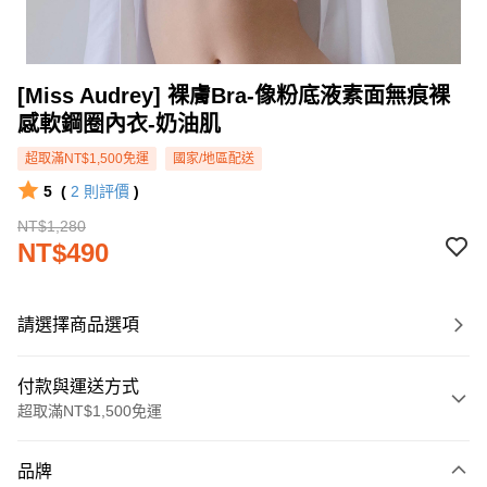
[Miss Audrey] 裸膚Bra-像粉底液素面無痕裸
感軟鋼圈內衣-奶油肌
超取滿NT$1,500免運
國家/地區配送
5
(
2
則評價
)
NT$1,280
NT$490
請選擇商品選項
付款與運送方式
超取滿NT$1,500免運
付款方式
品牌
信用卡一次付款