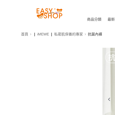
商品分類
最新
首頁
❙ iMEWE ❙ 私密肌保養的專家
抗菌內褲