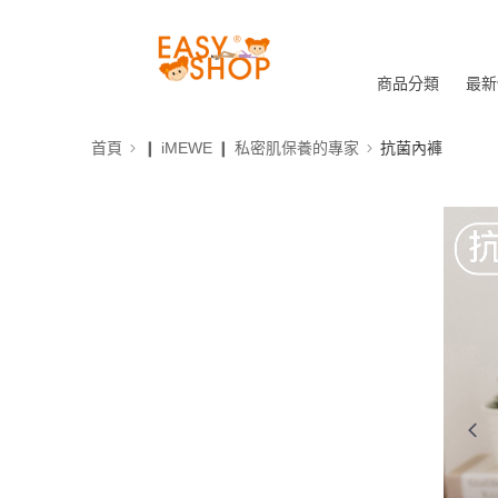
商品分類
最新
首頁
❙ iMEWE ❙ 私密肌保養的專家
抗菌內褲