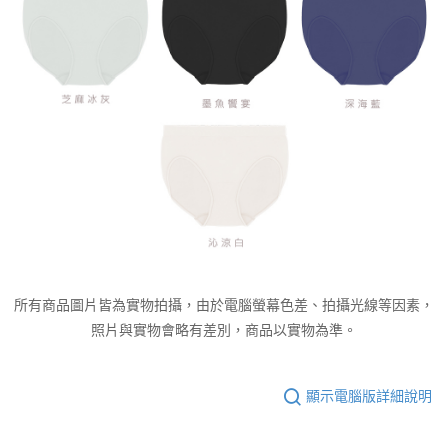
所有商品圖片皆為實物拍攝，由於電腦螢幕色差、拍攝光線等因素，
照片與實物會略有差別，商品以實物為準。
顯示電腦版詳細說明