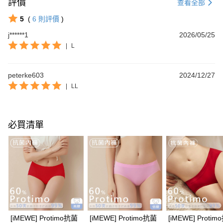
評價
查看全部
5
(
6
則評價
)
j******1
2026/05/25
|
L
peterke603
2024/12/27
|
LL
必買清單
[iMEWE] Protimo抗菌
[iMEWE] Protimo抗菌
[iMEWE] Proti