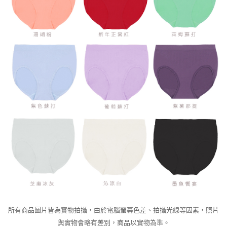
所有商品圖片皆為實物拍攝，由於電腦螢幕色差、拍攝光線等因素，照片
與實物會略有差別，商品以實物為準。