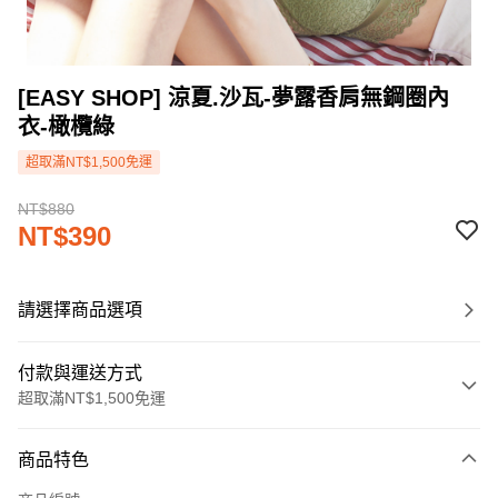
[EASY SHOP] 涼夏.沙瓦-夢露香肩無鋼圈內
衣-橄欖綠
超取滿NT$1,500免運
NT$880
NT$390
請選擇商品選項
付款與運送方式
超取滿NT$1,500免運
付款方式
商品特色
信用卡一次付款