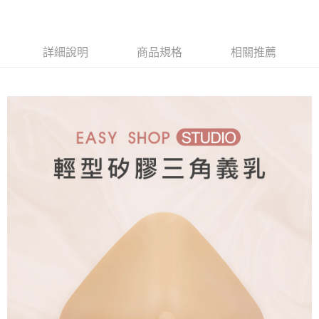
２．關於個人資料處理事宜，請瀏覽以下網址：
免運費
https://aftee.tw/terms/#terms3
３．未成年的使用者請事先徵得法定代理人或監護人之同意方可使用
「AFTEE先享後付」，若未經同意申辦者引起之損失，本公司不負相關責
詳細說明
商品規格
相關推薦
任。
４．使用「AFTEE先享後付」時，將依據個別帳號之用戶狀況，依本公司即
時審查核予不同之上限額度；若仍有額度不足之情形，本公司將視審查結果
請求用戶進行身份認證。
５．嚴禁一人註冊多個帳號或使用他人資訊註冊。若發現惡意使用之情形，
恩沛科技股份有限公司將有權停止該用戶之使用額度並採取法律行動。