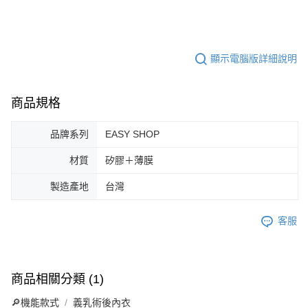
顯示電腦版詳細說明
商品規格
品牌系列
EASY SHOP
材質
矽膠＋薄膜
製造產地
台灣
客服
商品相關分類 (1)
🔎機能款式
義乳術後內衣