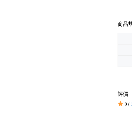
商品
評價
3
(