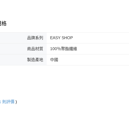
規格
品牌系列
EASY SHOP
商品材質
100％聚酯纖維
製造產地
中國
1
則評價
)