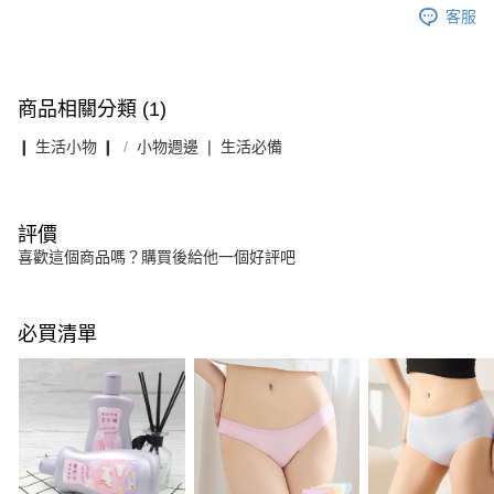
客服
商品相關分類 (1)
❙ 生活小物 ❙
小物週邊 ❘ 生活必備
評價
喜歡這個商品嗎？購買後給他一個好評吧
必買清單