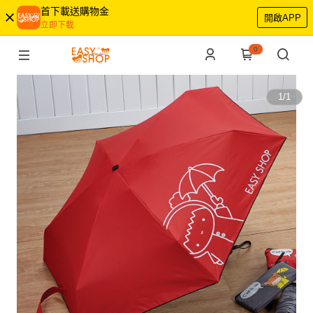
首下載送購物金
開啟APP
立即下載
0
1
/
1