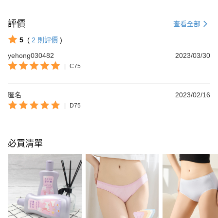
評價
查看全部
5
(
2
則評價
)
yehong030482
2023/03/30
|
C75
匿名
2023/02/16
|
D75
必買清單