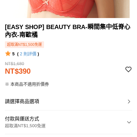
[EASY SHOP] BEAUTY BRA-瞬間集中低脊心
內衣-南歐橘
超取滿NT$1,500免運
5
(
2
則評價
)
NT$1,680
NT$390
※ 本商品不適用折價券
請選擇商品選項
付款與運送方式
超取滿NT$1,500免運
付款方式