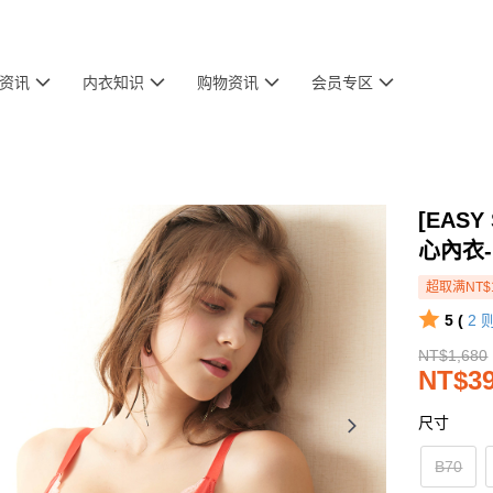
资讯
内衣知识
购物资讯
会员专区
[EASY
心內衣
超取满NT$
5 (
2
NT$1,680
NT$3
尺寸
B70