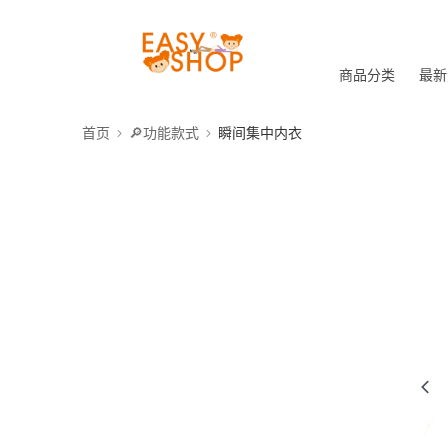
商品分类
最新
首页
🔎功能款式
瞬间集中内衣