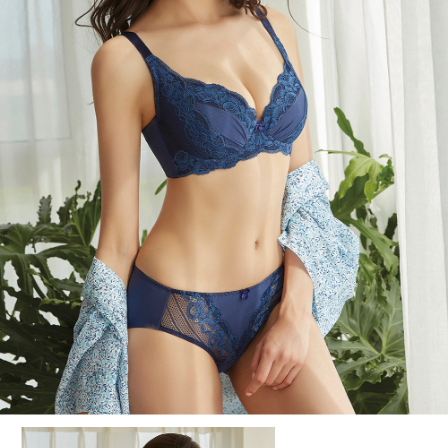
penggunaan pada data peribadi. Jika anda tidak bersetuju dengan data
peribadi yang disenaraikan seperti di atas akan dikumpul dan digunakan
oleh AFTEE, sila jangan gunakan perkhidmatan ini.