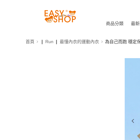
商品分類
最新
首頁
❙ Run ❙ 最懂內衣的運動內衣
為自己而跑 穩定