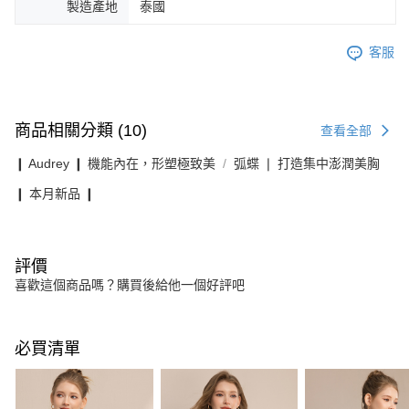
製造產地
泰國
客服
商品相關分類 (10)
查看全部
❙ Audrey ❙ 機能內在，形塑極致美
弧蝶 ❘ 打造集中澎潤美胸
❙ 本月新品 ❙
評價
喜歡這個商品嗎？購買後給他一個好評吧
必買清單