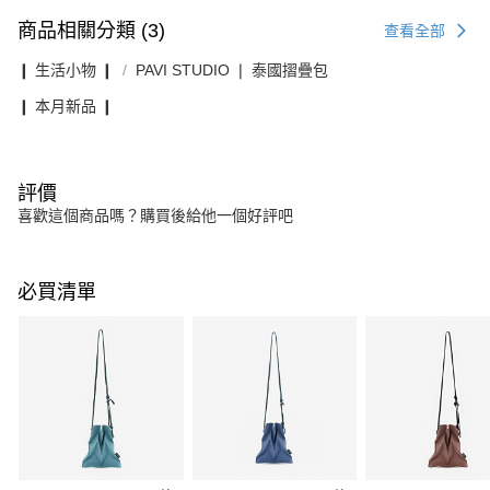
商品相關分類 (3)
查看全部
❙ 生活小物 ❙
PAVI STUDIO ❘ 泰國摺疊包
❙ 本月新品 ❙
評價
喜歡這個商品嗎？購買後給他一個好評吧
必買清單