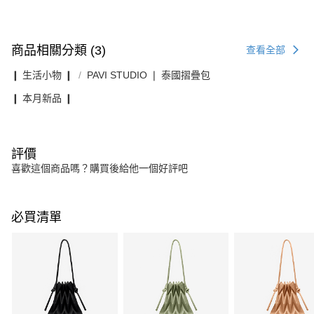
商品相關分類 (3)
查看全部
❙ 生活小物 ❙
PAVI STUDIO ❘ 泰國摺疊包
❙ 本月新品 ❙
評價
喜歡這個商品嗎？購買後給他一個好評吧
必買清單