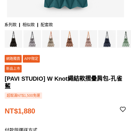
系列款 ❙ 相似款 ❙ 配套款
網路獨賣
APP限定
新品上市
[PAVI STUDIO] W Knot繩結款摺疊肩包-孔雀
藍
超取滿NT$1,500免運
NT$1,880
付款與運送方式