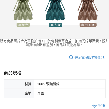
所有商品圖片皆為實物拍攝，由於電腦螢幕色差、拍攝光線等因素，照片
與實物會略有差別，商品以實物為準。
顯示電腦版詳細說明
商品規格
材質
100%聚酯纖維
產地
泰國
客服