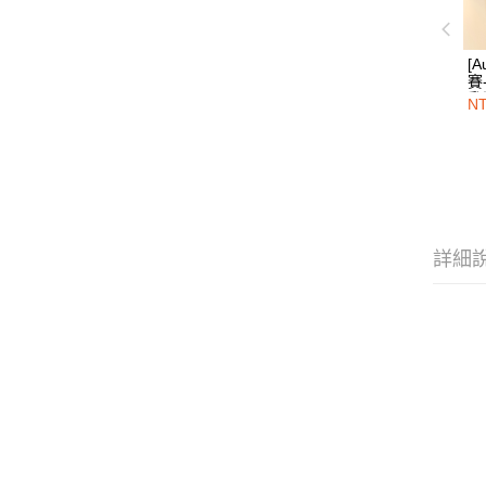
[
賽
乳
NT
衣
詳細