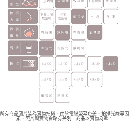
所有商品圖片皆為實物拍攝，由於電腦螢幕色差、拍攝光線等因
素，照片與實物會略有差別，商品以實物為準。