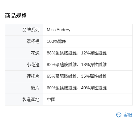
商品规格
品牌系列
Miss Audrey
罩杯裡
100%蠶絲
花邊
88%聚醯胺纖維、12%彈性纖維
小花邊
82%聚醯胺纖維、18%彈性纖維
裡托片
65%聚醯胺纖維、35%彈性纖維
後片
60%聚醯胺纖維、40%彈性纖維
製造產地
中國
客服