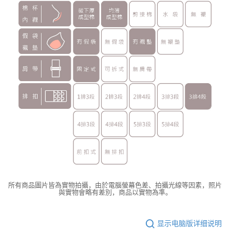
所有商品圖片皆為實物拍攝，由於電腦螢幕色差、拍攝光線等因素，照片
與實物會略有差別，商品以實物為準。
显示电脑版详细说明