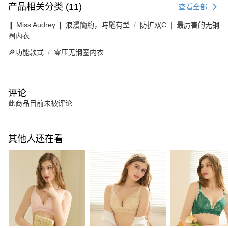
产品相关分类 (11)
查看全部
❙ Miss Audrey ❙ 浪漫簡約，時髦有型
防扩双C ❘ 最厉害的无钢
圈内衣
🔎功能款式
零压无钢圈内衣
评论
此商品目前未被评论
其他人还在看